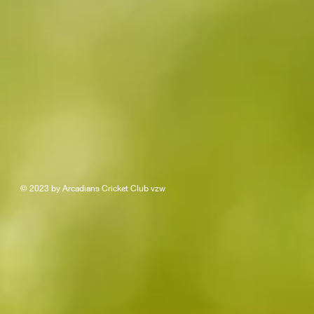
© 2023 by Arcadians Cricket Club vzw